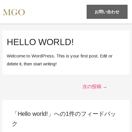
お問い合わせ
HELLO WORLD!
Welcome to WordPress. This is your first post. Edit or
delete it, then start writing!
次の投稿
→
「Hello world!」への1件のフィードバッ
ク