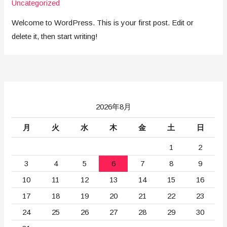
Uncategorized
Welcome to WordPress. This is your first post. Edit or
delete it, then start writing!
2026年8月
月
火
水
木
金
土
日
1
2
3
4
5
6
7
8
9
10
11
12
13
14
15
16
17
18
19
20
21
22
23
24
25
26
27
28
29
30